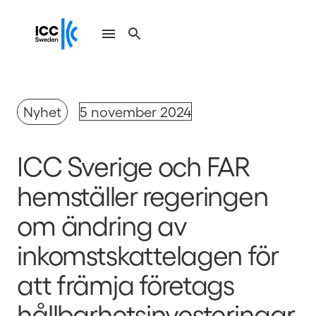
Nyhet
5 november 2024
ICC Sverige och FAR
hemställer regeringen
om ändring av
inkomstskattelagen för
att främja företags
hållbarhetsinvesteringar