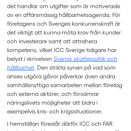
det handlar om utgifter som är motiverade
av en affärsmässig hållbarhetsagenda. För
företagens och Sveriges konkurrenskraft är
det viktigt att kunna möta krav från kunder
och investerare samt att attrahera
kompetens, vilket ICC Sverige tidigare har
belyst i skrivelsen
Svensk skattepolitik och
hållbarhet
. Den strikta synen på vad som
anses utgöra gåvor påverkar även andra
samhällsnyttiga samarbeten mellan företag
och externa aktörer, och försämrar
näringslivets möjligheter att bidra i
exempelvis kris- och krigssituationer.
I hemställan föreslår därför ICC och FAR