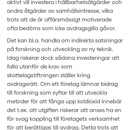
aktivt vill investera i hållbarhetsåtgärder och
andra åtgärder av samhällsintresse, vilka
trots att de är affärsmässigt motiverade
ofta bedöms som icke avdragsgilla gåvor.
Det kan bl.a. handla om indirekta satsningar
på forskning och utveckling av ny teknik.
Idag riskerar dock sådana investeringar att
falla utanför de krav som
skattelagstiftningen ställer kring
avdragsrätt. Om ett företag lämnar bidrag
till forskning som syftar till att utveckla
metoder för att fånga upp koldioxid innebär
det t.ex. att utgiften riskerar att anses ha en
för svag koppling till företagets verksamhet
för att berättigas till avdrag. Detta trots att