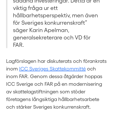
sådana investeringar. Detta är en
viktig fråga ur ett
hållbarhetsperspektiv, men även
för Sveriges konkurrenskraft”
säger Karin Apelman,
generalsekreterare och VD för
FAR.
Lagförslagen har diskuterats och förankrats
inom
ICC Sveriges Skattekommitté
och
inom FAR. Genom dessa åtgärder hoppas
ICC Sverige och FAR på en modernisering
av skattelagstiftningen som stöder
företagens långsiktiga hållbarhetsarbete
och stärker Sveriges konkurrenskraft.