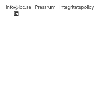
info@icc.se
Pressrum
Integritetspolicy