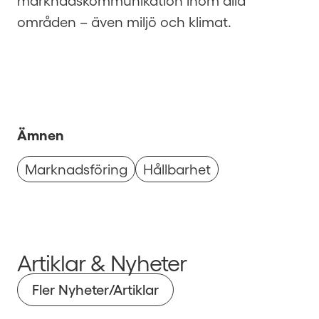
marknadskommunikation inom alla
områden – även miljö och klimat.
Ämnen
Marknadsföring
Hållbarhet
Artiklar & Nyheter
Fler Nyheter/Artiklar