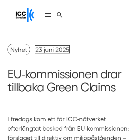
Nyhet
23 juni 2025
EU-kommissionen drar
tillbaka Green Claims
I fredags kom ett för ICC-nätverket
efterlängtat besked från EU-kommissionen:
förslaget till direktiv om miljöpåståenden –