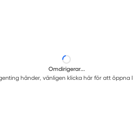
Omdirigerar...
enting händer, vänligen
klicka här
för att öppna 