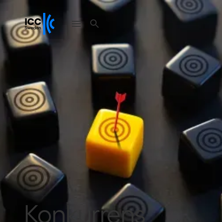
Konkurrens