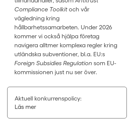
tillhandahåller, såsom
Antitrust
Compliance Toolkit
och vår
vägledning kring
hållbarhetssamarbeten. Under 2026
kommer vi också hjälpa företag
navigera alltmer komplexa regler kring
utländska subventioner, bl.a. EU:s
Foreign Subsidies Regulation
som EU-
kommissionen just nu ser över.
Aktuell konkurrenspolicy:
Läs mer