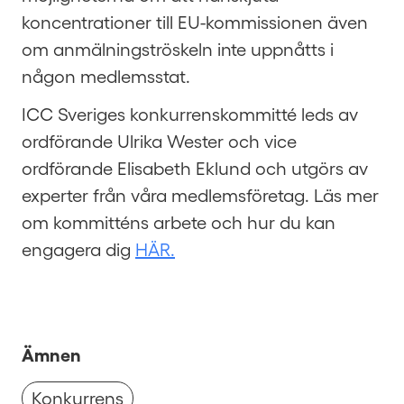
koncentrationer till EU-kommissionen även
om anmälningströskeln inte uppnåtts i
någon medlemsstat.
ICC Sveriges konkurrenskommitté leds av
ordförande Ulrika Wester och vice
ordförande Elisabeth Eklund och utgörs av
experter från våra medlemsföretag. Läs mer
om kommitténs arbete och hur du kan
engagera dig
HÄR.
Ämnen
Konkurrens