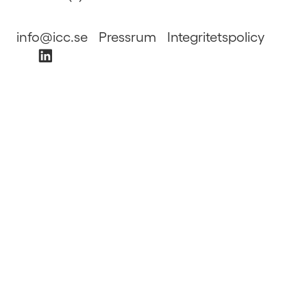
info@icc.se
Pressrum
Integritetspolicy