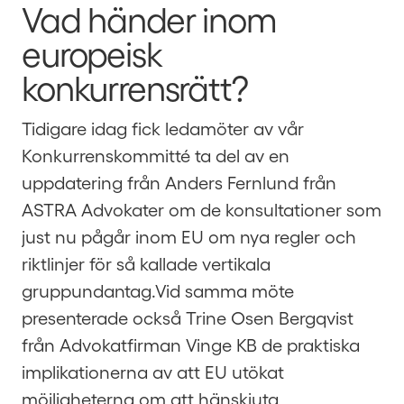
Vad händer inom
europeisk
konkurrensrätt?
Tidigare idag fick ledamöter av vår
Konkurrenskommitté ta del av en
uppdatering från Anders Fernlund från
ASTRA Advokater om de konsultationer som
just nu pågår inom EU om nya regler och
riktlinjer för så kallade vertikala
gruppundantag.Vid samma möte
presenterade också Trine Osen Bergqvist
från Advokatfirman Vinge KB de praktiska
implikationerna av att EU utökat
möjligheterna om att hänskjuta