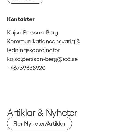
Kontakter
Kajsa Persson-Berg
Kommunikationsansvarig &
ledningskoordinator
kajsa.persson-berg@icc.se
+46739838920
Artiklar & Nyheter
Fler Nyheter/Artiklar