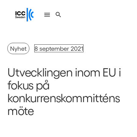
Nyhet
8 september 2021
Utvecklingen inom EU i
fokus på
konkurrenskommitténs
möte