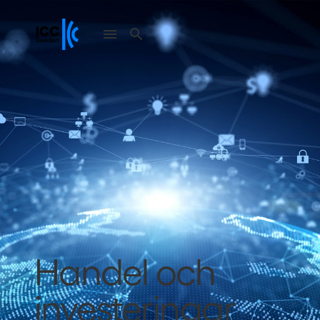
Handel och
investeringar