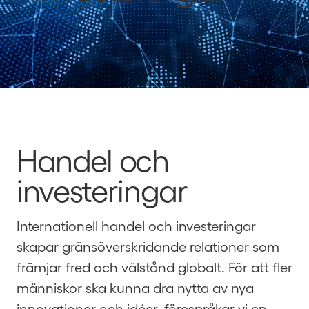
Handel och
investeringar
Internationell handel och investeringar
skapar gränsöverskridande relationer som
främjar fred och välstånd globalt. För att fler
människor ska kunna dra nytta av nya
innovationer och idéer, förespråkar vi en