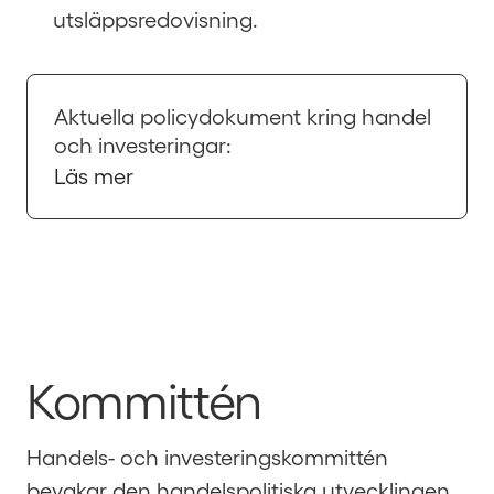
utsläppsredovisning.
Aktuella policydokument kring handel
och investeringar:
Läs mer
Kommittén
Handels- och investeringskommittén
bevakar den handelspolitiska utvecklingen