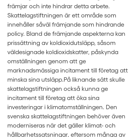
främjar och inte hindrar detta arbete.
Skattelagstiftningen är ett område som
innehåller såväl främjande som hindrande
policy. Bland de främjande aspekterna kan
prissättning av koldioxidutsläpp, såsom
väldesignade koldioxidskatter, påskynda
omställningen genom att ge
marknadsmässiga incitament till företag att
minska sina utsläpp.På liknande sätt skulle
skattelagstiftningen också kunna ge
incitament till företag att öka sina
investeringar i klimatomställningen. Den
svenska skattelagstiftningen behöver även
moderniseras när det gäller klimat- och
hållbarhetssatsningar, eftersom många av