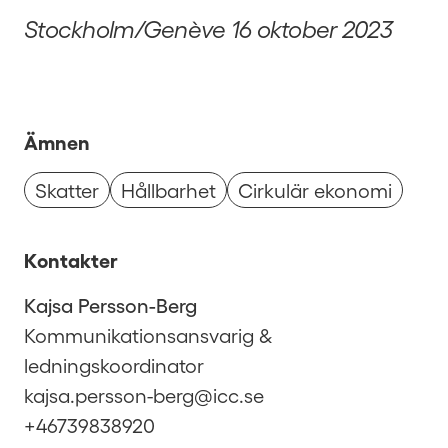
Stockholm/Genève 16 oktober 2023
Ämnen
Skatter
Hållbarhet
Cirkulär ekonomi
Kontakter
Kajsa Persson-Berg
Kommunikationsansvarig &
ledningskoordinator
kajsa.persson-berg@icc.se
+46739838920