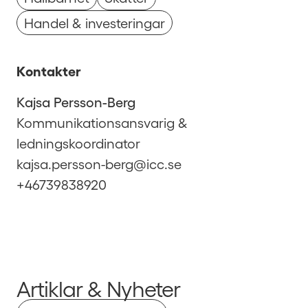
Handel & investeringar
Kontakter
Kajsa Persson-Berg
Kommunikationsansvarig &
ledningskoordinator
kajsa.persson-berg@icc.se
+46739838920
Artiklar & Nyheter