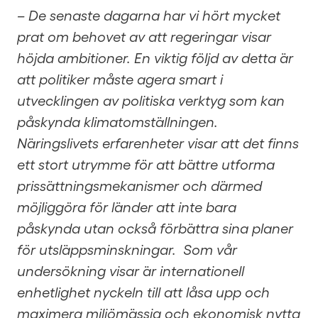
– De senaste dagarna har vi hört mycket
prat om behovet av att regeringar visar
höjda ambitioner. En viktig följd av detta är
att politiker måste agera smart i
utvecklingen av politiska verktyg som kan
påskynda klimatomställningen.
Näringslivets erfarenheter visar att det finns
ett stort utrymme för att bättre utforma
prissättningsmekanismer och därmed
möjliggöra för länder att inte bara
påskynda utan också förbättra sina planer
för utsläppsminskningar. Som vår
undersökning visar är internationell
enhetlighet nyckeln till att låsa upp och
maximera miljömässig och ekonomisk nytta