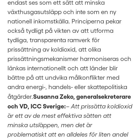
endast ses som ett sätt att minska
växthusgasutsläpp och inte som en ny
nationell inkomstkälla. Principerna pekar
också tydligt på vikten av att utforma
tydliga, transparenta ramverk för
prissättning av koldioxid, att olika
prissättningsmekanismer harmoniseras och
länkas internationellt och att länder blir
bättre på att undvika målkonflikter med
andra energi-, handels- eller skattepolitiska
Susanna Zeko, generalsekreterare
åtgärder.
och VD, ICC Sverige:
– Att prissätta koldioxid
är ett av de mest effektiva sätten att
minska utsläppen, men det är
problematiskt att en alldeles för liten andel