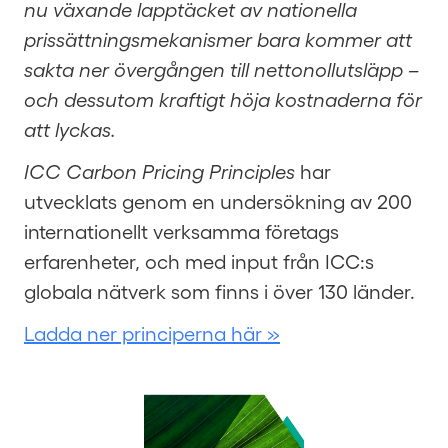
nu växande lapptäcket av nationella
prissättningsmekanismer bara kommer att
sakta ner övergången till nettonollutsläpp –
och dessutom kraftigt höja kostnaderna för
att lyckas.
ICC Carbon Pricing Principles
har
utvecklats genom en undersökning av 200
internationellt verksamma företags
erfarenheter, och med input från ICC:s
globala nätverk som finns i över 130 länder.
Ladda ner principerna här »