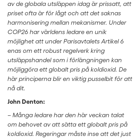
av de globala utsläppen idag är prissatt, att
priset ofta är för lågt och att det saknas
harmonisering mellan mekanismer. Under
COP26 har världens ledare en unik
möjlighet att under Parisavtalets Artikel 6
enas om ett robust regelverk kring
utsläppshandel som i förlängningen kan
möjliggöra ett globalt pris på koldioxid. De
här principerna blir en viktig pusselbit för att
nå dit.
John Denton:
– Många ledare har den här veckan talat
om behovet av att sätta ett globalt pris på
koldioxid. Regeringar måste inse att det just