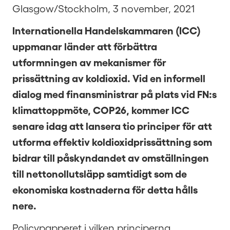
Glasgow/Stockholm, 3 november, 2021
Internationella Handelskammaren (ICC)
uppmanar länder att förbättra
utformningen av mekanismer för
prissättning av koldioxid. Vid en informell
dialog med finansministrar på plats vid FN:s
klimattoppmöte, COP26, kommer ICC
senare idag att lansera tio principer för att
utforma effektiv koldioxidprissättning som
bidrar till påskyndandet av omställningen
till nettonollutsläpp samtidigt som de
ekonomiska kostnaderna för detta hålls
nere.
Policypapperet i vilken principerna